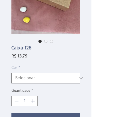
Caixa 126
Preço
R$ 13,79
Cor
*
Quantidade
*
Adicionar ao carrinho