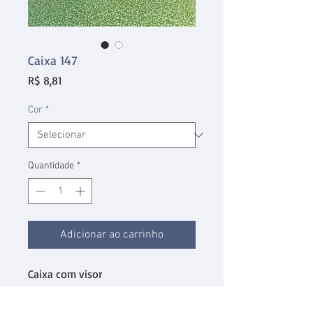
Caixa 147
Preço
R$ 8,81
Cor
*
Quantidade
*
Adicionar ao carrinho
Caixa com visor
Dimensões: 7 x 7 x 12,5 cm