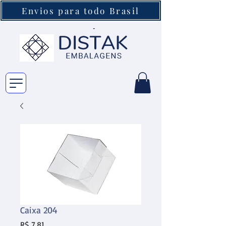
Envios para todo Brasil
Caixa 204
Preço
R$ 7,81