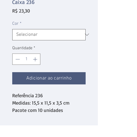
Caixa 236
Preço
R$ 23,30
Cor
*
Quantidade
*
Adicionar ao carrinho
Referência 236
Medidas: 15,5 x 11,5 x 3,5 cm
Pacote com 10 unidades
desmontadas.