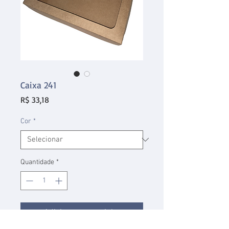
Caixa 241
Preço
R$ 33,18
Cor
*
Quantidade
*
Adicionar ao carrinho