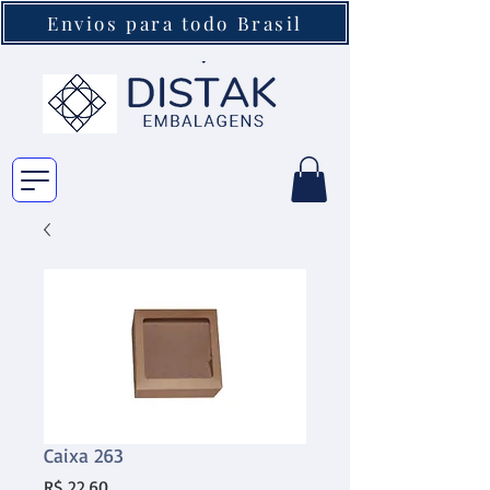
Envios para todo Brasil
Caixa 263
Preço
R$ 22,60