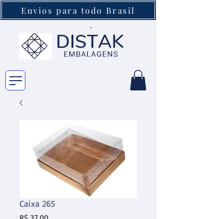
Envios para todo Brasil
Caixa 265
Preço
R$ 37,00