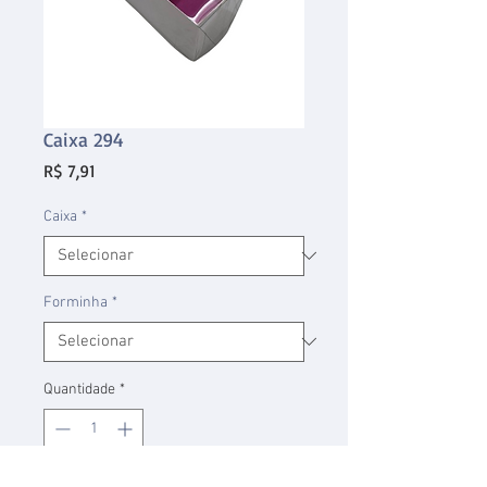
Caixa 294
Preço
R$ 7,91
Caixa
*
Forminha
*
Quantidade
*